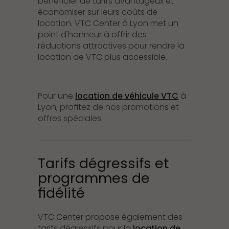
bénéficier de tarifs avantageux et
économiser sur leurs coûts de
location. VTC Center à Lyon met un
point d'honneur à offrir des
réductions attractives pour rendre la
location de VTC plus accessible.
Pour une
location de véhicule VTC
à
Lyon, profitez de nos promotions et
offres spéciales.
Tarifs dégressifs et
programmes de
fidélité
VTC Center propose également des
tarifs dégressifs pour la
location de