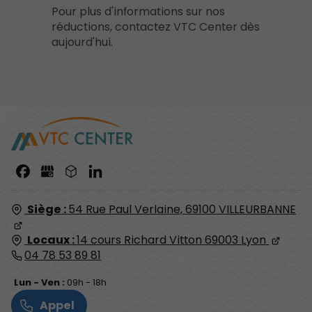
Pour plus d'informations sur nos
réductions, contactez VTC Center dès
aujourd'hui.
Siège :
54 Rue Paul Verlaine,
69100
VILLEURBANNE
Locaux :
14 cours Richard Vitton
69003
Lyon
04 78 53 89 81
Lun - Ven :
09h - 18h
Appel