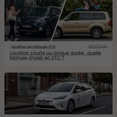
03/07/2025
Location de véhicule VTC
Location courte ou longue durée : quelle
formule choisir en VTC ?